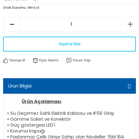
Stok Durumu
Mevcut
Sepete Ekle
Tavsiye Et
Fiyar Alarmı
Yorum Yap
Ürün Bilgisi
Ürün Açıklaması
• Su Geçirmez Sahil Elektrik Kablosu ve IP56 Girişi
• Gömme Soket ve Konektör
• Güç göstergesi LED'i
• Koruma Kapağı
• Paslanmaz Çelik Girişe Sahip olan Modeller: 15M 16A