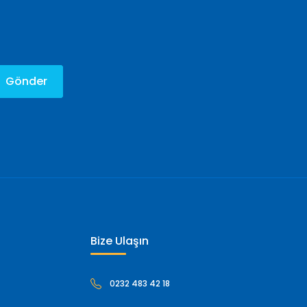
Gönder
Bize Ulaşın
0232 483 42 18