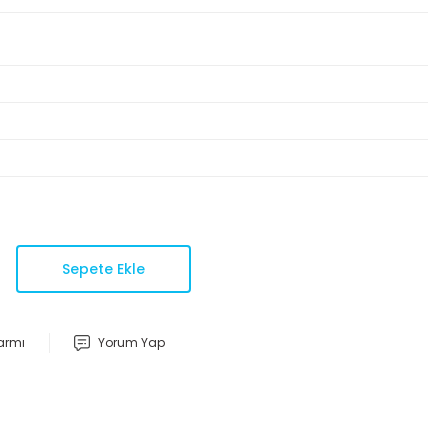
Sepete Ekle
larmı
Yorum Yap