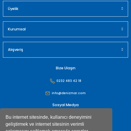
Üyelik
Gönder
Kurumsal
Alışveriş
Bize Ulaşın
0232 483 42 18
info@denizmar.com
Sosyal Medya
Bu internet sitesinde, kullanıcı deneyimini
geliştirmek ve internet sitesinin verimli