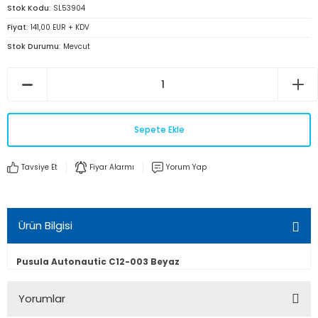
Stok Kodu
SL53904
Fiyat
141,00 EUR + KDV
Stok Durumu
Mevcut
Sepete Ekle
Tavsiye Et
Fiyar Alarmı
Yorum Yap
Ürün Bilgisi
Pusula Autonautic C12-003 Beyaz
Yorumlar