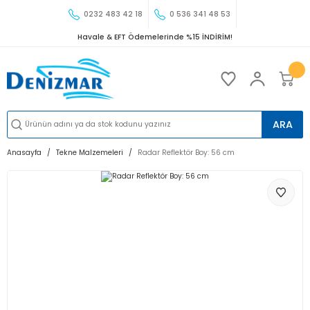
0232 483 42 18
0 536 341 48 53
Havale & EFT Ödemelerinde %15 İNDİRİM!
ARA
Anasayfa
Tekne Malzemeleri
Radar Reflektör Boy: 56 cm