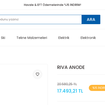
Havale & EFT Ödemelerinde %15 İNDİRİM!
ARA
 Ski
Tekne Malzemeleri
Elektrik
Elektronik
RIVA ANODE
20.580,25 TL
%15 İNDİ
17.493,21 TL