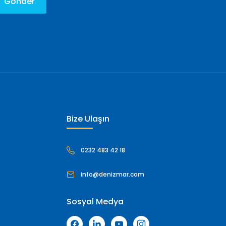
Gönder
Bize Ulaşın
0232 483 42 18
info@denizmar.com
Sosyal Medya