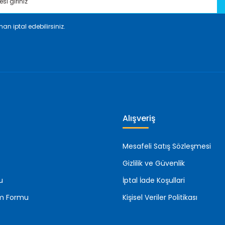
an iptal edebilirsiniz.
Gönder
Alışveriş
Mesafeli Satış Sözleşmesi
Gizlilik ve Güvenlik
u
İptal İade Koşullari
rim Formu
Kişisel Veriler Politikası