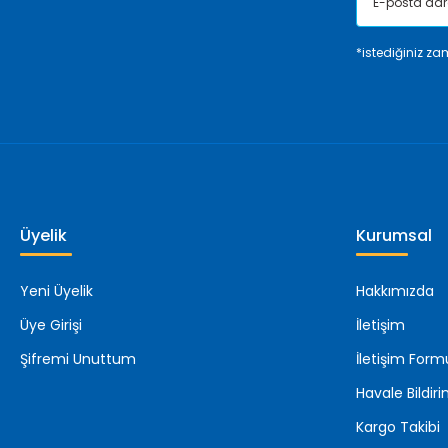
*istediğiniz zam
Üyelik
Kurumsal
Yeni Üyelik
Hakkımızda
Üye Girişi
İletişim
Şifremi Unuttum
İletişim Form
Havale Bildi
Kargo Takibi