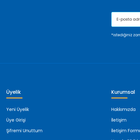
*istediğiniz zam
Üyelik
Kurumsal
Yeni Üyelik
Hakkımızda
Üye Girişi
İletişim
Şifremi Unuttum
İletişim Form