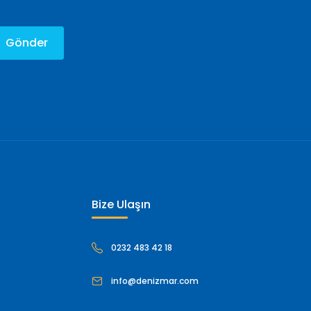
Gönder
Bize Ulaşın
0232 483 42 18
info@denizmar.com