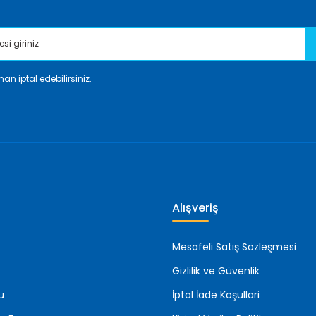
an iptal edebilirsiniz.
Gönder
Alışveriş
Mesafeli Satış Sözleşmesi
Gizlilik ve Güvenlik
u
İptal İade Koşullari