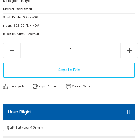
Kategori
Tutya
Marka
Denizmar
Stok Kodu
SR29506
Fiyat
625,00 TL + KDV
Stok Durumu
Mevcut
Sepete Ekle
Tavsiye Et
Fiyar Alarmı
Yorum Yap
Ürün Bilgisi
Şaft Tutyası 40mm