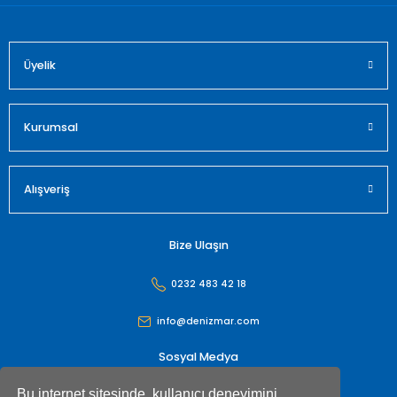
Üyelik
Gönder
Kurumsal
Alışveriş
Bize Ulaşın
0232 483 42 18
info@denizmar.com
Sosyal Medya
Bu internet sitesinde, kullanıcı deneyimini