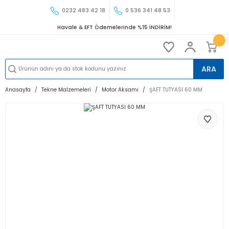
0232 483 42 18
0 536 341 48 53
Havale & EFT Ödemelerinde %15 İNDİRİM!
ARA
Anasayfa
Tekne Malzemeleri
Motor Aksamı
ŞAFT TUTYASI 60 MM