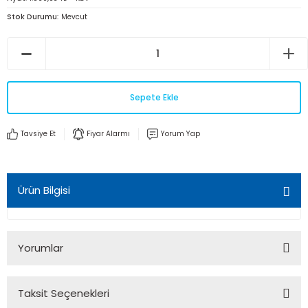
Stok Durumu
Mevcut
Sepete Ekle
Tavsiye Et
Fiyar Alarmı
Yorum Yap
Ürün Bilgisi
Yorumlar
Taksit Seçenekleri
Bu ürüne ilk yorumu siz yapın!