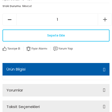
Stok Durumu
Mevcut
Sepete Ekle
Tavsiye Et
Fiyar Alarmı
Yorum Yap
Ürün Bilgisi
Yorumlar
Taksit Seçenekleri
Bu ürüne ilk yorumu siz yapın!