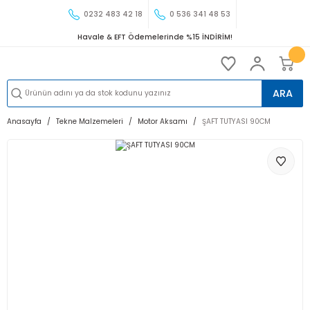
0232 483 42 18
0 536 341 48 53
Havale & EFT Ödemelerinde %15 İNDİRİM!
ARA
Anasayfa
Tekne Malzemeleri
Motor Aksamı
ŞAFT TUTYASI 90CM