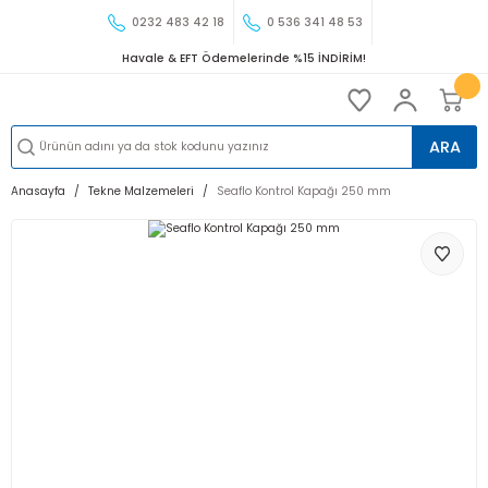
0232 483 42 18
0 536 341 48 53
Havale & EFT Ödemelerinde %15 İNDİRİM!
ARA
Anasayfa
Tekne Malzemeleri
Seaflo Kontrol Kapağı 250 mm