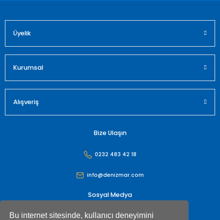
Üyelik
Gönder
Kurumsal
Alışveriş
Bize Ulaşın
0232 483 42 18
info@denizmar.com
Sosyal Medya
Bu internet sitesinde, kullanıcı deneyimini