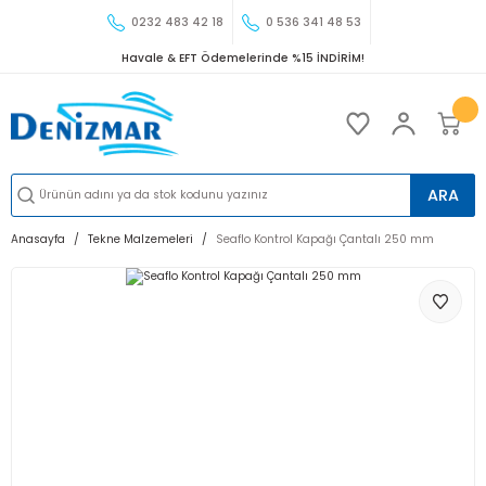
0232 483 42 18
0 536 341 48 53
Havale & EFT Ödemelerinde %15 İNDİRİM!
ARA
Anasayfa
Tekne Malzemeleri
Seaflo Kontrol Kapağı Çantalı 250 mm