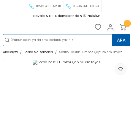
0232 483 42 18
0 536 341 48 53
Havale & EFT Ödemelerinde %15 İNDİRİM!
ARA
Anasayfa
Tekne Malzemeleri
Seaflo Plastik Lumboz Çap: 26 cm Beyaz