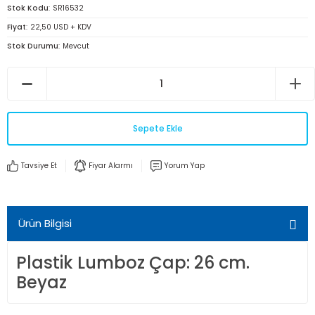
Stok Kodu
SR16532
Fiyat
22,50 USD + KDV
Stok Durumu
Mevcut
Sepete Ekle
Tavsiye Et
Fiyar Alarmı
Yorum Yap
Ürün Bilgisi
Plastik Lumboz Çap: 26 cm.
Beyaz