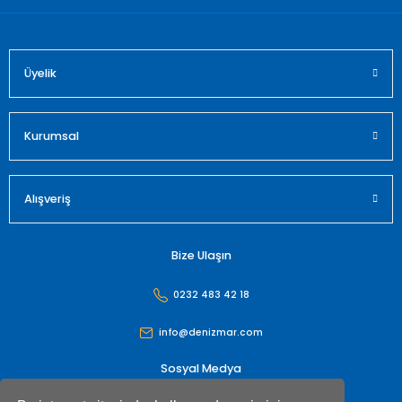
Üyelik
Gönder
Kurumsal
Alışveriş
Bize Ulaşın
0232 483 42 18
info@denizmar.com
Sosyal Medya