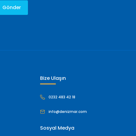
Gönder
Bize Ulaşın
0232 483 42 18
info@denizmar.com
Sosyal Medya