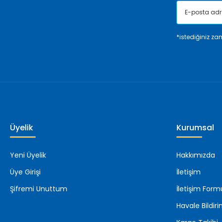
*istediğiniz zam
Üyelik
Kurumsal
Yeni Üyelik
Hakkımızda
Üye Girişi
İletişim
Şifremi Unuttum
İletişim Form
Havale Bildi