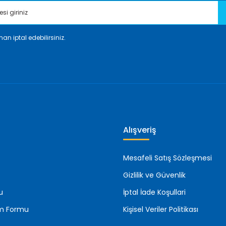
an iptal edebilirsiniz.
Gönder
Alışveriş
Mesafeli Satış Sözleşmesi
Gizlilik ve Güvenlik
u
İptal İade Koşullari
rim Formu
Kişisel Veriler Politikası