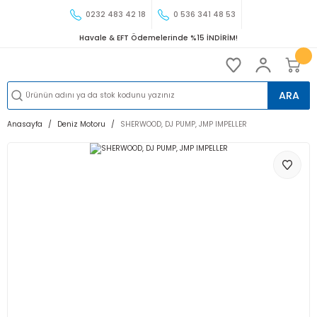
0232 483 42 18
0 536 341 48 53
Havale & EFT Ödemelerinde %15 İNDİRİM!
ARA
Anasayfa
Deniz Motoru
SHERWOOD, DJ PUMP, JMP IMPELLER