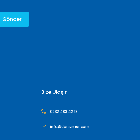
Gönder
Bize Ulaşın
0232 483 42 18
info@denizmar.com