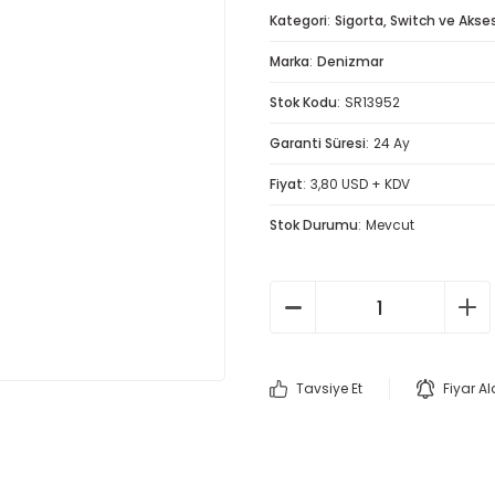
Kategori
Sigorta, Switch ve Akse
Marka
Denizmar
Stok Kodu
SR13952
Garanti Süresi
24 Ay
Fiyat
3,80 USD + KDV
Stok Durumu
Mevcut
Tavsiye Et
Fiyar A