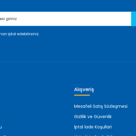
an iptal edebilirsiniz.
Gönder
Alışveriş
Mesafeli Satış Sözleşmesi
Gizlilik ve Güvenlik
u
İptal İade Koşullari