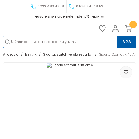
0232 483 42 18
0 536 341 48 53
Havale & EFT Ödemelerinde %15 İNDİRİM!
ARA
Anasayfa
Elektrik
Sigorta, Switch ve Aksesuarlar
Sigorta Otomatik 40 Am