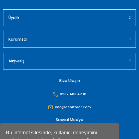
Üyelik
Gönder
Kurumsal
Alışveriş
Bize Ulaşın
0232 483 42 18
info@denizmar.com
Sosyal Medya
Bu internet sitesinde, kullanıcı deneyimini