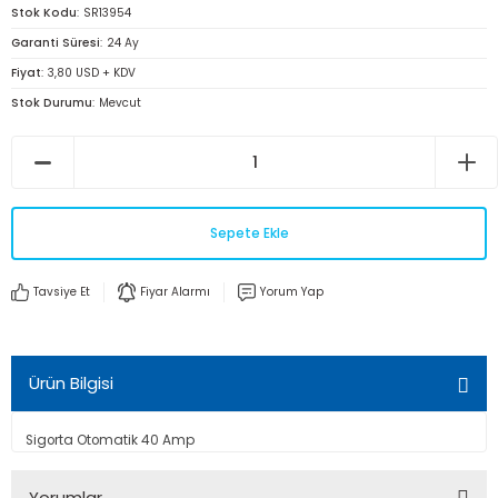
Stok Kodu
SR13954
Garanti Süresi
24 Ay
Fiyat
3,80 USD + KDV
Stok Durumu
Mevcut
Sepete Ekle
Tavsiye Et
Fiyar Alarmı
Yorum Yap
Ürün Bilgisi
Sigorta Otomatik 40 Amp
Yorumlar