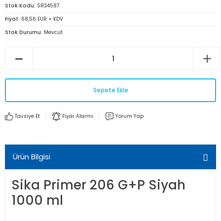
Stok Kodu
SR34587
Fiyat
68,56 EUR + KDV
Stok Durumu
Mevcut
Sepete Ekle
Tavsiye Et
Fiyar Alarmı
Yorum Yap
Ürün Bilgisi
Sika Primer 206 G+P Siyah
1000 ml