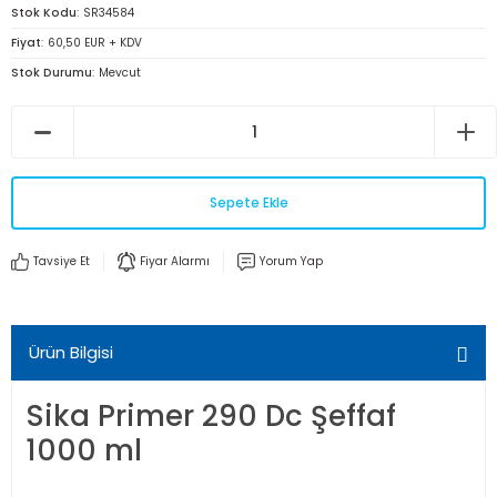
Stok Kodu
SR34584
Fiyat
60,50 EUR + KDV
Stok Durumu
Mevcut
Sepete Ekle
Tavsiye Et
Fiyar Alarmı
Yorum Yap
Ürün Bilgisi
Sika Primer 290 Dc Şeffaf
1000 ml