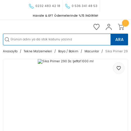
0232 483 42 18
0 536 341 48 53
Havale & EFT Ödemelerinde %15 İNDİRİM!
ARA
Anasayfa
Tekne Malzemeleri
Boya / Bakım
Macunlar
Sika Primer 290 