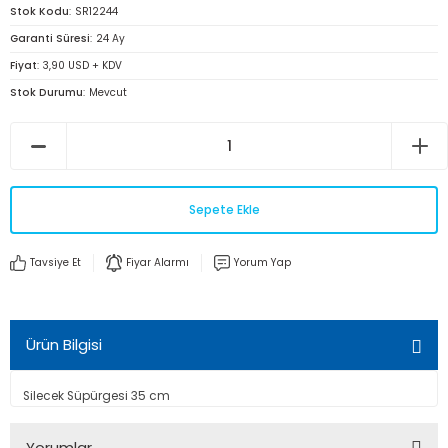
Stok Kodu
SR12244
Garanti Süresi
24 Ay
Fiyat
3,90 USD + KDV
Stok Durumu
Mevcut
Sepete Ekle
Tavsiye Et
Fiyar Alarmı
Yorum Yap
Ürün Bilgisi
Silecek Süpürgesi 35 cm
Yorumlar