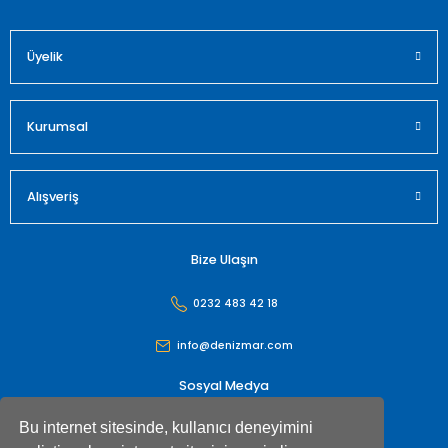
Üyelik
Gönder
Kurumsal
Alışveriş
Bize Ulaşın
0232 483 42 18
info@denizmar.com
Sosyal Medya
Bu internet sitesinde, kullanıcı deneyimini