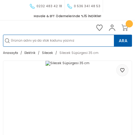
0232 483 42 18
0 536 341 48 53
Havale & EFT Ödemelerinde %15 İNDİRİM!
ARA
Anasayfa
Elektrik
Silecek
Silecek Süpürgesi 35 cm