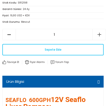
Stok Kodu
SR12198
Garanti Süresi
24 Ay
Fiyat
19,80 USD + KDV
Stok Durumu
Mevcut
Sepete Ekle
Tavsiye Et
Fiyar Alarmı
Yorum Yap
Ürün Bilgisi
12V Seaflo
SEAFLO 600GPH