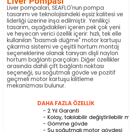
Liver Pompası
Liver pompaları, SEAFLO'nun pompa
tasarımı ve teknolojisindeki eşsiz kalitesi ve
liderliği üzerine inşa edilmiştir. Yenilikçi
tasarım, aşağıdakileri içeren pek çok yeni
ve heyecan verici özellik içerir: hızlı, tek elle
kullanılan "basmalı düğme" motor kartuşu
çıkarma sistemi ve çeşitli hortum montaj
seçeneklerine olanak tanıyan dişli naylon
hortum bağlantı parçaları. Diğer özellikler
arasında dahili çift bağlantı noktası
seçeneği, su soğutmalı gövde ve pozitif
geçmeli motor kartuşu kilitleme
mekanizması bulunur.
DAHA FAZLA ÖZELLİK
- 2 Yıl Garanti
- Kolay, takılabilir değiştirilebilir 
- Gömme gövde
- Su soğutmalı motor gövdesi