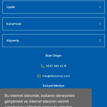
Üyelik
Gönder
Kurumsal
Alışveriş
Bize Ulaşın
0232 483 42 18
info@denizmar.com
Sosyal Medya
Bu internet sitesinde, kullanıcı deneyimini
geliştirmek ve internet sitesinin verimli