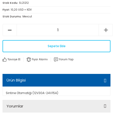
Stok Kodu
SL21212
Fiyat
10,20 USD + KDV
Stok Durumu
Mevcut
Sepete Ekle
Tavsiye Et
Fiyar Alarmı
Yorum Yap
Ürün Bilgisi
Sintine Otomatiği (12V30A-24V15A)
Yorumlar