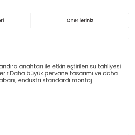
ri
Önerileriniz
ıra anahtarı ile etkinleştirilen su tahliyesi
 içerir.Daha büyük pervane tasarımı ve daha
tabanı, endüstri standardı montaj