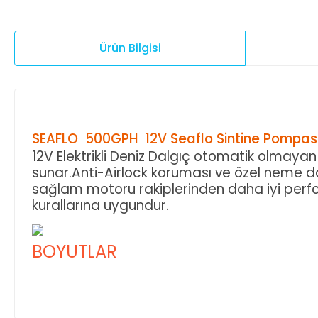
Ürün Bilgisi
SEAFLO 500GPH 12V Seaflo Sintine Pompas
12V Elektrikli Deniz Dalgıç otomatik olmayan
sunar.Anti-Airlock koruması ve özel neme day
sağlam motoru rakiplerinden daha iyi perfo
kurallarına uygundur.
BOYUTLAR