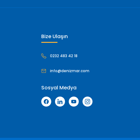
Bize Ulaşın
0232 483 42 18
info@denizmar.com
Sosyal Medya