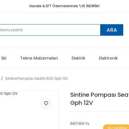
Havale & EFT Ödemelerinde %15 İNDİRİM!
ARA
 Ski
Tekne Malzemeleri
Elektrik
Elektronik
Sintine Pompası Seaflo 500 Gph 12V
Sintine Pompası Sea
Gph 12V
687,60 TL
%10 İNDİRİM