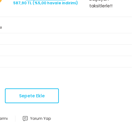
587,90 TL (%5,00 havale indirimi)
taksitlerle!!
sı
Sepete Ekle
larmı
Yorum Yap