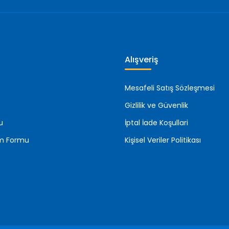
Alışveriş
Mesafeli Satış Sözleşmesi
Gizlilik ve Güvenlik
u
İptal İade Koşullari
rim Formu
Kişisel Veriler Politikası