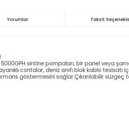
Yorumlar
Taksit Seçenekle
ı
 5000GPH sintine pompaları, bir panel veya şamand
anıklı contalar, deniz sınıfı blok kablo tesisatı
rmans göstermesini sağlar.Çıkarılabilir süzgeç 