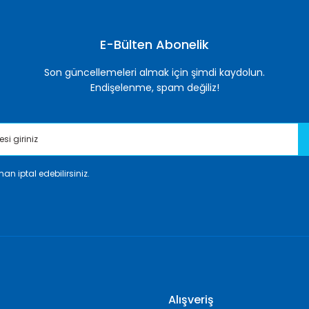
Yorum Yaz
E-Bülten Abonelik
Son güncellemeleri almak için şimdi kaydolun.
Endişelenme, spam değiliz!
an iptal edebilirsiniz.
Gönder
Alışveriş