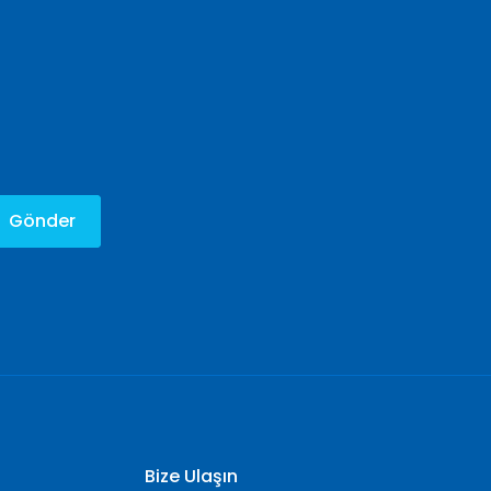
Gönder
Bize Ulaşın