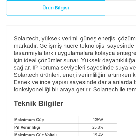
Ürün Bilgisi
Solartech, yüksek verimli güneş enerjisi çözümler
markadır. Gelişmiş hücre teknolojisi sayesind
tasarımıyla farklı uygulamalara kolayca entegre e
için ideal çözümler sunar. Yüksek dayanıklılığa
sağlar. IP koruma seviyeleri sayesinde suya ve
Solartech ürünleri, enerji verimliliğini artırırken
Esnek ve ince yapısı sayesinde dar alanlarda bi
fonksiyonelliği bir araya getirir. Solartech ile tem
Teknik Bilgiler
Maksimum Güç
135W
Pil Verimliliği
25.8%
Maksimum Güç Voltajı
19.4V