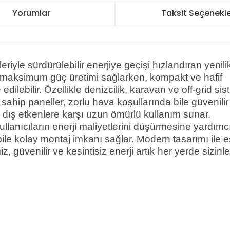
Yorumlar
Taksit Seçenekle
iyle sürdürülebilir enerjiye geçişi hızlandıran yenilik
e maksimum güç üretimi sağlarken, kompakt ve hafif
dilebilir. Özellikle denizcilik, karavan ve off-grid sis
 sahip paneller, zorlu hava koşullarında bile güvenili
 dış etkenlere karşı uzun ömürlü kullanım sunar.
 kullanıcıların enerji maliyetlerini düşürmesine yardımcı
le kolay montaj imkanı sağlar. Modern tasarımı ile e
iz, güvenilir ve kesintisiz enerji artık her yerde sizinle