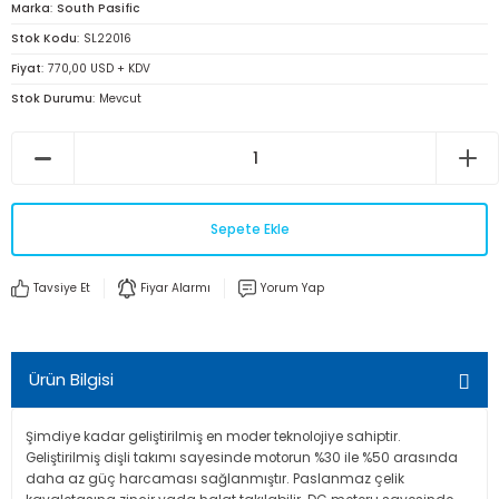
Marka
South Pasific
Stok Kodu
SL22016
Fiyat
770,00 USD + KDV
Stok Durumu
Mevcut
Sepete Ekle
Tavsiye Et
Fiyar Alarmı
Yorum Yap
Ürün Bilgisi
Şimdiye kadar geliştirilmiş en moder teknolojiye sahiptir.
Geliştirilmiş dişli takımı sayesinde motorun %30 ile %50 arasında
daha az güç harcaması sağlanmıştır. Paslanmaz çelik