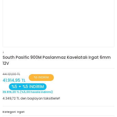
<
South Pasific 900M Paslanmaz Kavelatalı Irgat 6mm
12V
44.121,00 TL
%5 İNDİRİM
41.914,95 TL
%5 + %5 İNDİRİM
39.819,20 TL (%5,00 havale indirimi)
4.349,72 TL den başlayan taksitlerle!!
Kategori
Irgat