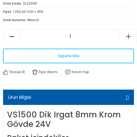
Stok Kodu
SL22083
Fiyat
1.282,60 USD + KDV
Stok Durumu
Mevcut
Sepete Ekle
Tavsiye Et
Fiyar Alarmı
Yorum Yap
Ürün Bilgisi
VS1500 Dik Irgat 8mm Krom
Gövde 24V