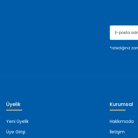
Bu ürüne benzer farklı alternatifler olmalı.
*istediğiniz zam
Üyelik
Kurumsal
Yeni Üyelik
Hakkımızda
Üye Girişi
İletişim