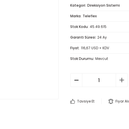
Kategori
Direksiyon Sistemi
Marka
Teleflex
Stok Kodu
45.49.615
Garanti Süresi
24 Ay
Fiyat
116,67 USD + KDV
Stok Durumu
Mevcut
Tavsiye Et
Fiyar A