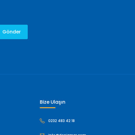
Gönder
Bize Ulaşın
0232 483 42 18