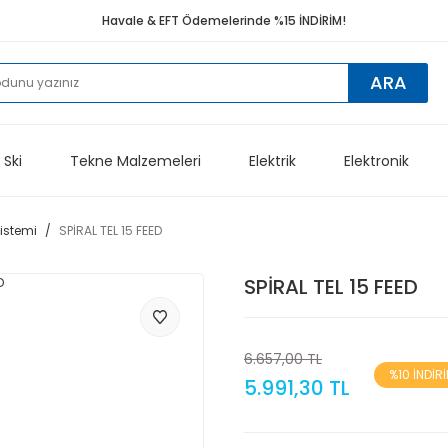
Havale & EFT Ödemelerinde %15 İNDİRİM!
ARA
 Ski
Tekne Malzemeleri
Elektrik
Elektronik
Sistemi
SPİRAL TEL 15 FEED
SPİRAL TEL 15 FEED
6.657,00 TL
%10 İNDİR
5.991,30 TL