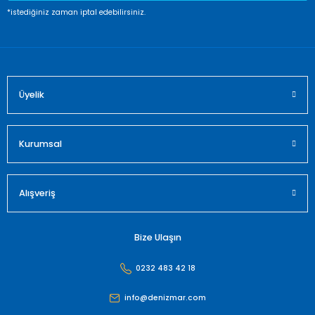
Ürün fiyatı diğer sitelerden daha pahalı.
*istediğiniz zaman iptal edebilirsiniz.
Bu ürüne benzer farklı alternatifler olmalı.
Üyelik
Gönder
Kurumsal
Alışveriş
Bize Ulaşın
0232 483 42 18
info@denizmar.com