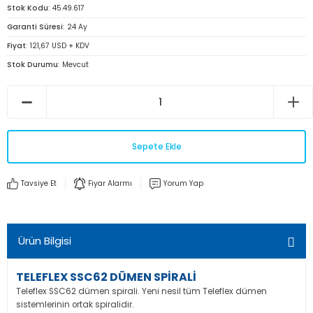
Stok Kodu
45.49.617
Garanti Süresi
24 Ay
Fiyat
121,67 USD + KDV
Stok Durumu
Mevcut
Sepete Ekle
Tavsiye Et
Fiyar Alarmı
Yorum Yap
Ürün Bilgisi
TELEFLEX SSC62 DÜMEN SPİRALİ
Teleflex SSC62 dümen spirali. Yeni nesil tüm Teleflex dümen
sistemlerinin ortak spiralidir.