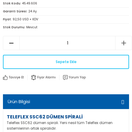
Stok Kodu
45.49.606
Garanti Süresi
24 Ay
Fiyat
92,50 USD + KDV
Stok Durumu
Mevcut
Sepete Ekle
Tavsiye Et
Fiyar Alarmı
Yorum Yap
Ürün Bilgisi
TELEFLEX SSC62 DÜMEN SPİRALİ
Teleflex SSC62 dümen spirali. Yeni nesil tüm Teleflex dümen
sistemlerinin ortak spiralidir.