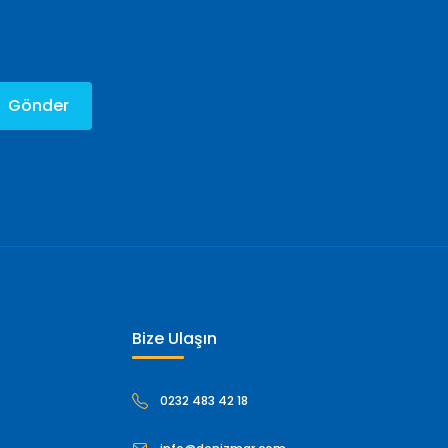
Gönder
Bize Ulaşın
0232 483 42 18