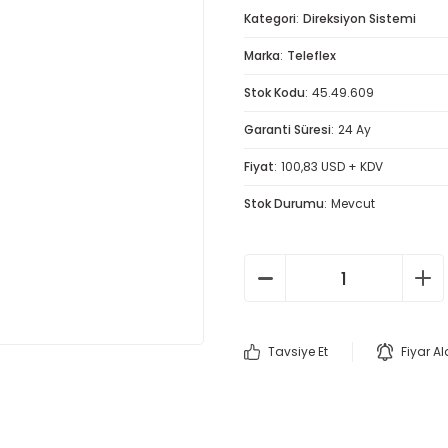
Kategori
Direksiyon Sistemi
Marka
Teleflex
Stok Kodu
45.49.609
Garanti Süresi
24 Ay
Fiyat
100,83 USD + KDV
Stok Durumu
Mevcut
Tavsiye Et
Fiyar A