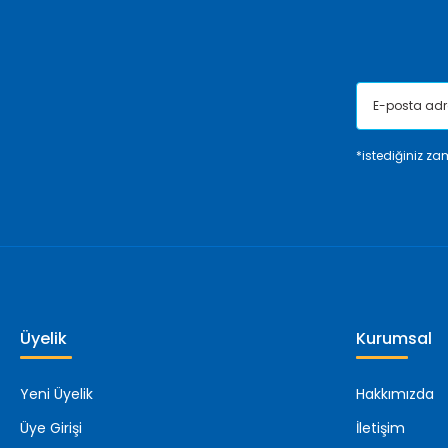
Bu ürüne benzer farklı alternatifler olmalı.
*istediğiniz zam
Üyelik
Kurumsal
Yeni Üyelik
Hakkımızda
Üye Girişi
İletişim