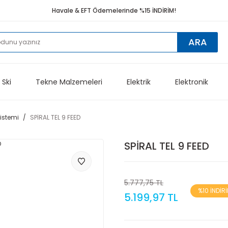
Havale & EFT Ödemelerinde %15 İNDİRİM!
ARA
 Ski
Tekne Malzemeleri
Elektrik
Elektronik
Sistemi
SPİRAL TEL 9 FEED
SPİRAL TEL 9 FEED
5.777,75 TL
%10 İNDİR
5.199,97 TL