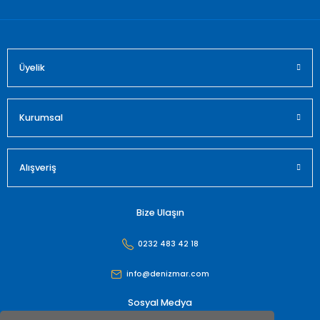
Üyelik
Gönder
Kurumsal
Alışveriş
Bize Ulaşın
0232 483 42 18
info@denizmar.com
Sosyal Medya