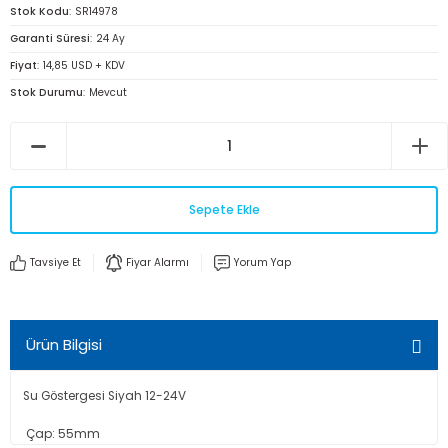
Stok Kodu
SR14978
Garanti Süresi
24 Ay
Fiyat
14,85 USD + KDV
Stok Durumu
Mevcut
Sepete Ekle
Tavsiye Et
Fiyar Alarmı
Yorum Yap
Ürün Bilgisi
Su Göstergesi Siyah 12-24V
Çap: 55mm