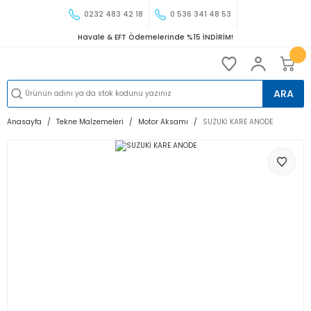
0232 483 42 18
0 536 341 48 53
Havale & EFT Ödemelerinde %15 İNDİRİM!
ARA
Anasayfa
Tekne Malzemeleri
Motor Aksamı
SUZUKİ KARE ANODE