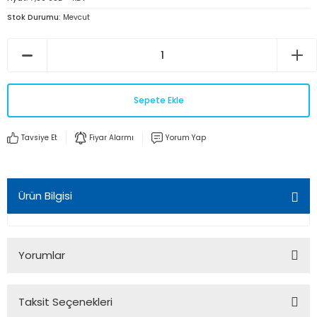
Stok Durumu
Mevcut
Sepete Ekle
Tavsiye Et
Fiyar Alarmı
Yorum Yap
Ürün Bilgisi
Yorumlar
Taksit Seçenekleri
Bu ürüne ilk yorumu siz yapın!