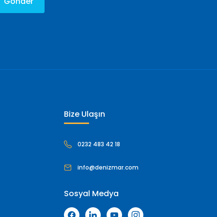
Gönder
Bize Ulaşın
0232 483 42 18
info@denizmar.com
Sosyal Medya