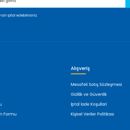
an iptal edebilirsiniz.
Gönder
Alışveriş
Mesafeli Satış Sözleşmesi
Gizlilik ve Güvenlik
u
İptal İade Koşullari
rim Formu
Kişisel Veriler Politikası