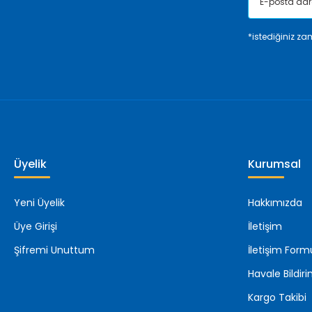
*istediğiniz zam
Üyelik
Kurumsal
Yeni Üyelik
Hakkımızda
Üye Girişi
İletişim
Şifremi Unuttum
İletişim Form
Havale Bildi
Kargo Takibi