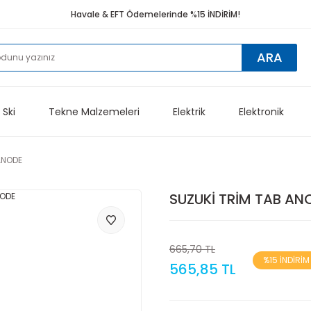
Havale & EFT Ödemelerinde %15 İNDİRİM!
ARA
 Ski
Tekne Malzemeleri
Elektrik
Elektronik
ANODE
SUZUKİ TRİM TAB AN
665,70 TL
%15 İNDİRİM
565,85 TL