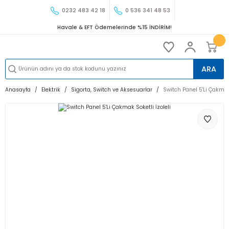
0232 483 42 18
0 536 341 48 53
Havale & EFT Ödemelerinde %15 İNDİRİM!
ARA
Anasayfa
Elektrik
Sigorta, Switch ve Aksesuarlar
Switch Panel 5'Li Çakmak 