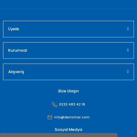
Üyelik
Gönder
Kurumsal
Alışveriş
Bize Ulaşın
0232 483 42 18
info@denizmar.com
Sosyal Medya