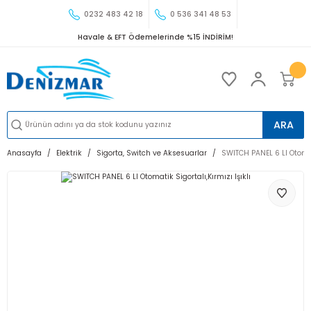
0232 483 42 18
0 536 341 48 53
Havale & EFT Ödemelerinde %15 İNDİRİM!
ARA
Anasayfa
Elektrik
Sigorta, Switch ve Aksesuarlar
SWITCH PANEL 6 LI Otomati