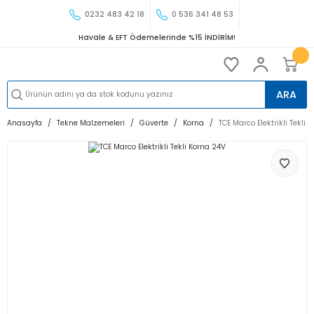
0232 483 42 18
0 536 341 48 53
Havale & EFT Ödemelerinde %15 İNDİRİM!
ARA
Anasayfa
Tekne Malzemeleri
Güverte
Korna
TCE Marco Elektrikli Tekli 