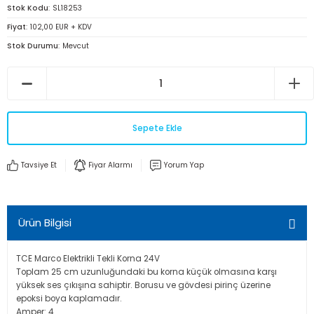
Stok Kodu
SL18253
Fiyat
102,00 EUR + KDV
Stok Durumu
Mevcut
Sepete Ekle
Tavsiye Et
Fiyar Alarmı
Yorum Yap
Ürün Bilgisi
TCE Marco Elektrikli Tekli Korna 24V
Toplam 25 cm uzunluğundaki bu korna küçük olmasına karşı
yüksek ses çıkışına sahiptir. Borusu ve gövdesi pirinç üzerine
epoksi boya kaplamadır.
Amper: 4