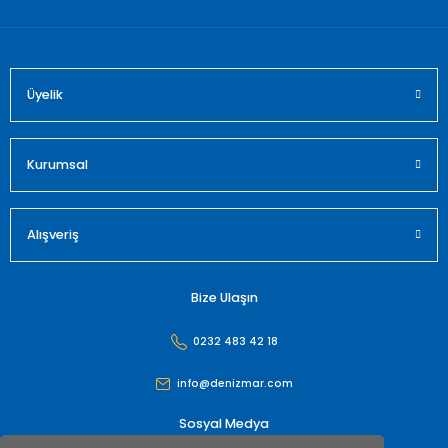
Üyelik
Gönder
Kurumsal
Alışveriş
Bize Ulaşın
0232 483 42 18
info@denizmar.com
Sosyal Medya