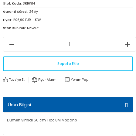
Stok Kodu
SR16914
Garanti Süresi
24 Ay
Fiyat
206,90 EUR + KDV
Stok Durumu
Mevcut
Sepete Ekle
Tavsiye Et
Fiyar Alarmı
Yorum Yap
Ürün Bilgisi
Dümen Simidi 50 cm Tipo 8M Mogano