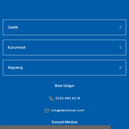
Üyelik
Gönder
Kurumsal
Alışveriş
Bize Ulaşın
0232 483 42 18
info@denizmar.com
Sosyal Medya