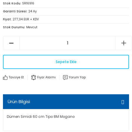
Stok Kodu
SR16916
Garanti Süresi
24 Ay
Fiyat
277,04 EUR + KDV
Stok Durumu
Mevcut
Sepete Ekle
Tavsiye Et
Fiyar Alarmı
Yorum Yap
Ürün Bilgisi
Dümen Simidi 60 cm Tipo 8M Mogano