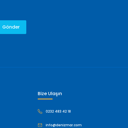
Gönder
Bize Ulaşın
0232 483 42 18
info@denizmar.com