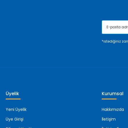
Bu ürüne benzer farklı alternatifler olmalı.
*istediğiniz zam
Üyelik
Kurumsal
Yeni Üyelik
Hakkımızda
Üye Girişi
İletişim