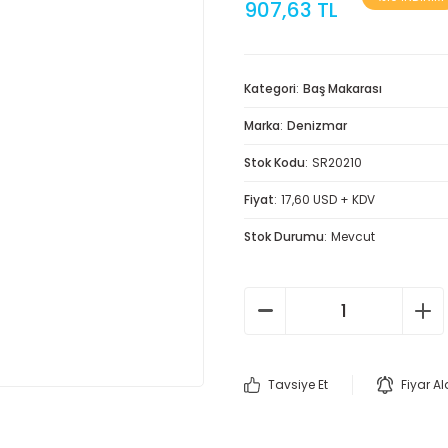
907,63 TL
Kategori
Baş Makarası
Marka
Denizmar
Stok Kodu
SR20210
Fiyat
17,60 USD + KDV
Stok Durumu
Mevcut
Tavsiye Et
Fiyar A