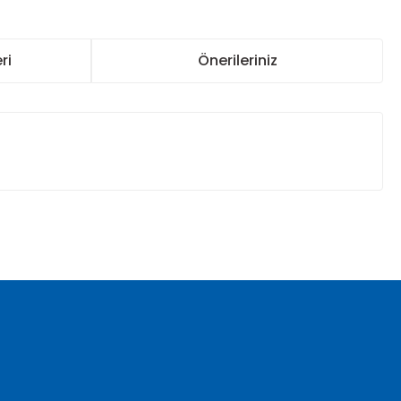
ri
Önerileriniz
za iletebilirsiniz.