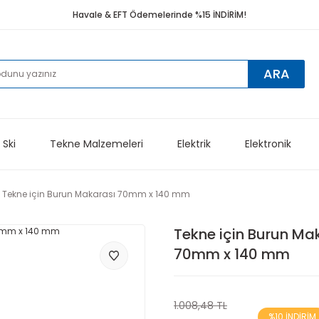
Havale & EFT Ödemelerinde %15 İNDİRİM!
ARA
 Ski
Tekne Malzemeleri
Elektrik
Elektronik
Tekne için Burun Makarası 70mm x 140 mm
Tekne için Burun Ma
70mm x 140 mm
1.008,48 TL
%10 İNDİRİM