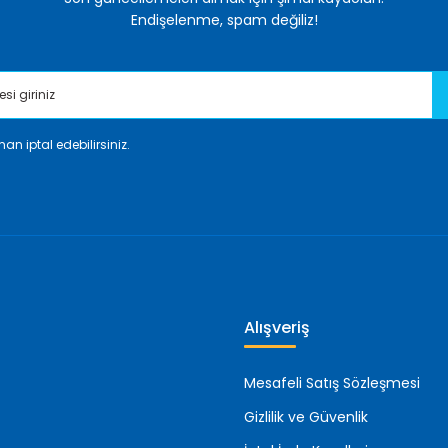
Endişelenme, spam değiliz!
an iptal edebilirsiniz.
Gönder
Alışveriş
Mesafeli Satış Sözleşmesi
Gizlilik ve Güvenlik