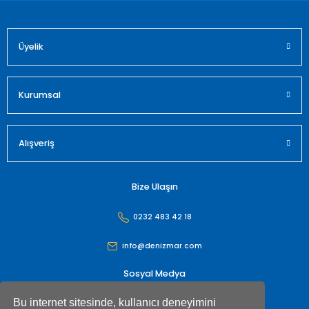
Üyelik
Gönder
Kurumsal
Alışveriş
Bize Ulaşın
0232 483 42 18
info@denizmar.com
Sosyal Medya
Bu internet sitesinde, kullanıcı deneyimini