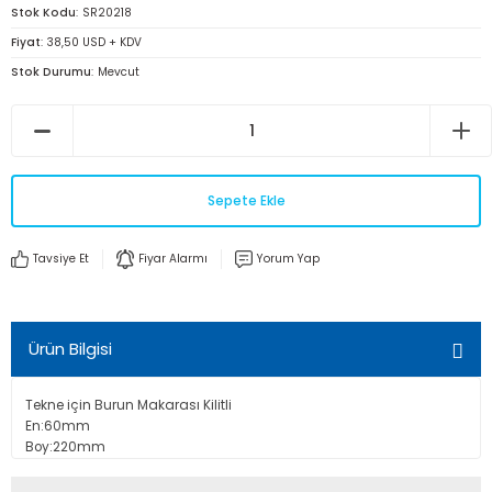
Stok Kodu
SR20218
Fiyat
38,50 USD + KDV
Stok Durumu
Mevcut
Sepete Ekle
Tavsiye Et
Fiyar Alarmı
Yorum Yap
Ürün Bilgisi
Tekne için Burun Makarası Kilitli
En:60mm
Boy:220mm