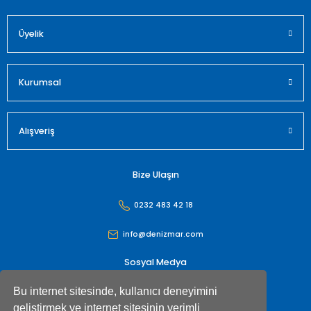
Üyelik
Gönder
Kurumsal
Alışveriş
Bize Ulaşın
0232 483 42 18
info@denizmar.com
Sosyal Medya
Bu internet sitesinde, kullanıcı deneyimini
geliştirmek ve internet sitesinin verimli