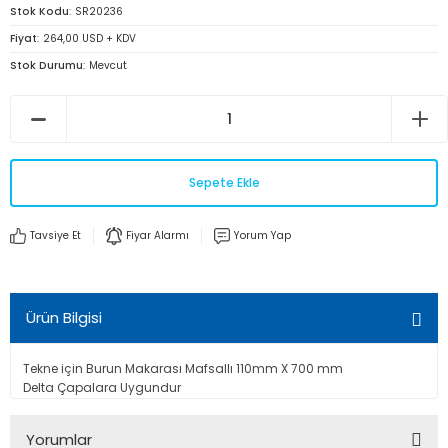
Stok Kodu
SR20236
Fiyat
264,00 USD + KDV
Stok Durumu
Mevcut
Sepete Ekle
Tavsiye Et
Fiyar Alarmı
Yorum Yap
Ürün Bilgisi
Tekne için Burun Makarası Mafsallı 110mm X 700 mm
Delta Çapalara Uygundur
Yorumlar