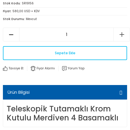
Stok Kodu
SR19156
Fiyat
580,00 USD + KDV
Stok Durumu
Mevcut
Sepete Ekle
Tavsiye Et
Fiyar Alarmı
Yorum Yap
Ürün Bilgisi
Teleskopik Tutamaklı Krom
Kutulu Merdiven 4 Basamaklı