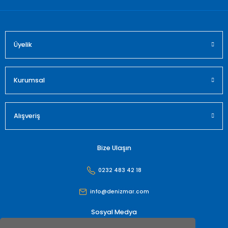
Üyelik
Gönder
Kurumsal
Alışveriş
Bize Ulaşın
0232 483 42 18
info@denizmar.com
Sosyal Medya