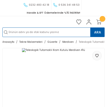
0232 483 42 18
0 536 341 48 53
Havale & EFT Ödemelerinde %15 İNDİRİM!
ARA
Anasayfa
Tekne Malzemeleri
Güverte
Merdiven
Teleskopik Tutamaklı 