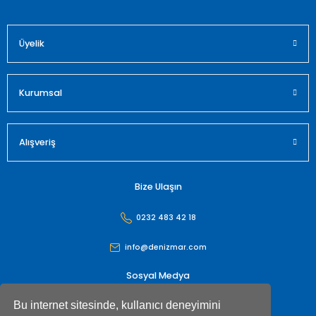
Üyelik
Gönder
Kurumsal
Alışveriş
Bize Ulaşın
0232 483 42 18
info@denizmar.com
Sosyal Medya
Bu internet sitesinde, kullanıcı deneyimini