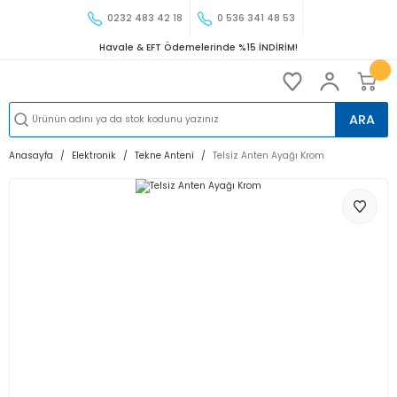
0232 483 42 18
0 536 341 48 53
Havale & EFT Ödemelerinde %15 İNDİRİM!
ARA
Anasayfa
Elektronik
Tekne Anteni
Telsiz Anten Ayağı Krom