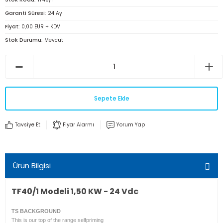
Garanti Süresi
24 Ay
Fiyat
0,00 EUR + KDV
Stok Durumu
Mevcut
Sepete Ekle
Tavsiye Et
Fiyar Alarmı
Yorum Yap
Ürün Bilgisi
TF40/1 Modeli 1,50 KW - 24 Vdc
TS BACKGROUND
This is our top of the range selfpriming