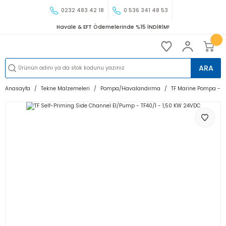
0232 483 42 18
0 536 341 48 53
Havale & EFT Ödemelerinde %15 İNDİRİM!
ARA
Anasayfa
Tekne Malzemeleri
Pompa/Havalandırma
TF Marine Pompa - 