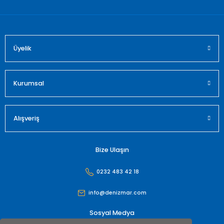
Üyelik
Gönder
Kurumsal
Alışveriş
Bize Ulaşın
0232 483 42 18
info@denizmar.com
Sosyal Medya