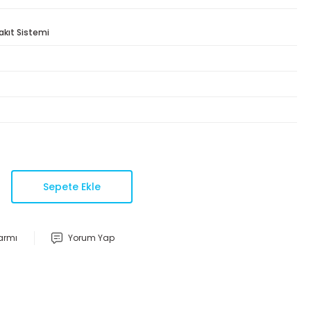
akıt Sistemi
Sepete Ekle
larmı
Yorum Yap