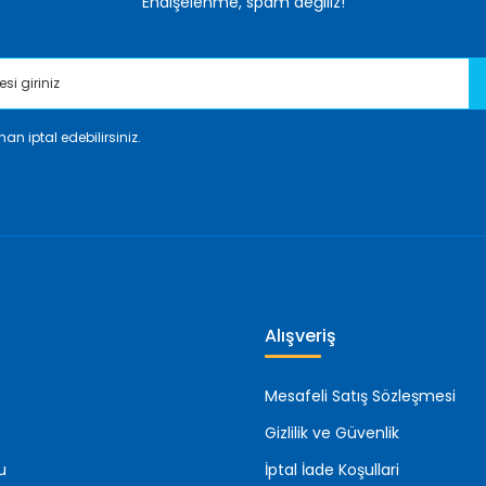
Endişelenme, spam değiliz!
an iptal edebilirsiniz.
Gönder
Alışveriş
Mesafeli Satış Sözleşmesi
Gizlilik ve Güvenlik
u
İptal İade Koşullari