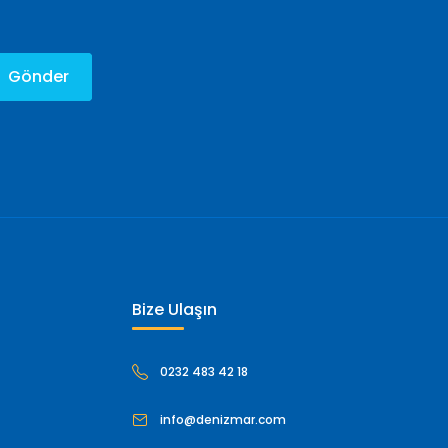
Gönder
Bize Ulaşın
0232 483 42 18
info@denizmar.com