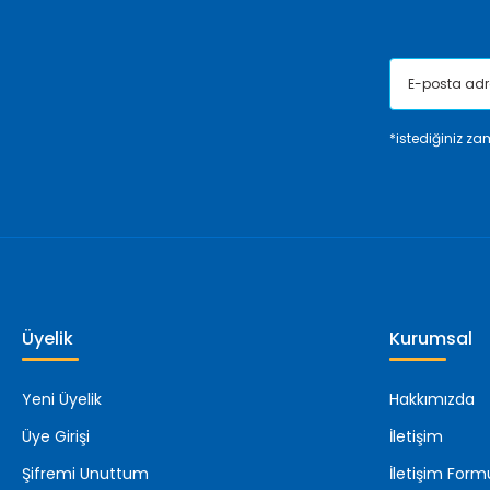
*istediğiniz zam
Üyelik
Kurumsal
Yeni Üyelik
Hakkımızda
Üye Girişi
İletişim
Şifremi Unuttum
İletişim Form