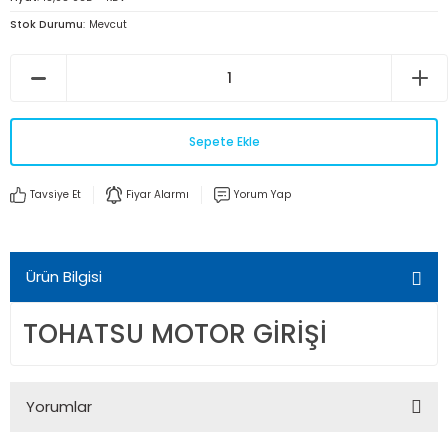
Stok Durumu
Mevcut
Sepete Ekle
Tavsiye Et
Fiyar Alarmı
Yorum Yap
Ürün Bilgisi
TOHATSU MOTOR GİRİŞİ
Yorumlar