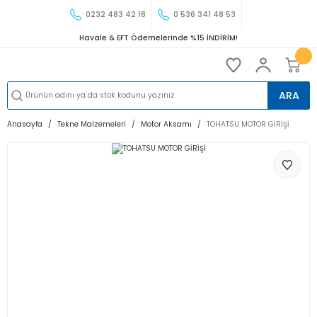
0232 483 42 18
0 536 341 48 53
Havale & EFT Ödemelerinde %15 İNDİRİM!
ARA
Anasayfa
Tekne Malzemeleri
Motor Aksamı
TOHATSU MOTOR GİRİŞİ