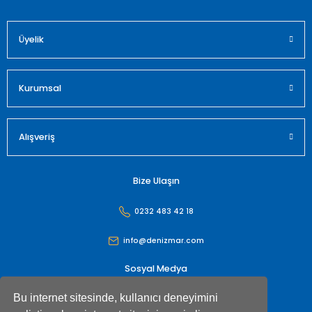
Üyelik
Gönder
Kurumsal
Alışveriş
Bize Ulaşın
0232 483 42 18
info@denizmar.com
Sosyal Medya
Bu internet sitesinde, kullanıcı deneyimini