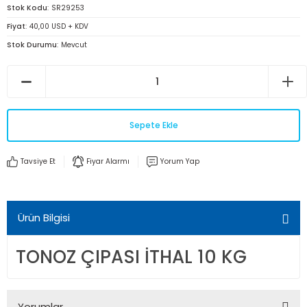
Stok Kodu
SR29253
Fiyat
40,00 USD + KDV
Stok Durumu
Mevcut
Sepete Ekle
Tavsiye Et
Fiyar Alarmı
Yorum Yap
Ürün Bilgisi
TONOZ ÇIPASI İTHAL 10 KG
Yorumlar