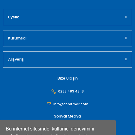
Üyelik
Gönder
Kurumsal
Alışveriş
Bize Ulaşın
0232 483 42 18
info@denizmar.com
Sosyal Medya
Bu internet sitesinde, kullanıcı deneyimini