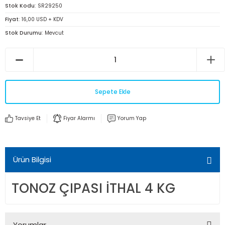
Stok Kodu
SR29250
Fiyat
16,00 USD + KDV
Stok Durumu
Mevcut
Sepete Ekle
Tavsiye Et
Fiyar Alarmı
Yorum Yap
Ürün Bilgisi
TONOZ ÇIPASI İTHAL 4 KG
Yorumlar