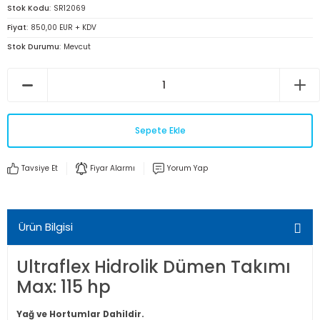
Stok Kodu
SR12069
Fiyat
850,00 EUR + KDV
Stok Durumu
Mevcut
Sepete Ekle
Tavsiye Et
Fiyar Alarmı
Yorum Yap
Ürün Bilgisi
Ultraflex Hidrolik Dümen Takımı
Max: 115 hp
Yağ ve Hortumlar Dahildir.