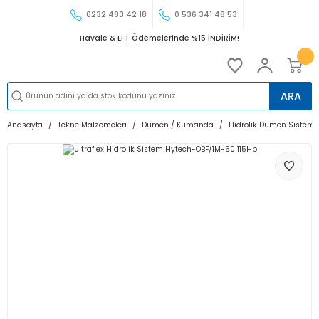
0232 483 42 18
0 536 341 48 53
Havale & EFT Ödemelerinde %15 İNDİRİM!
ARA
Anasayfa
Tekne Malzemeleri
Dümen / Kumanda
Hidrolik Dümen Sistemi