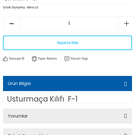
Stok Durumu
Mevcut
Sepete Ekle
Tavsiye Et
Fiyar Alarmı
Yorum Yap
Ürün Bilgisi
Usturmaça Kılıfı F-1
Yorumlar